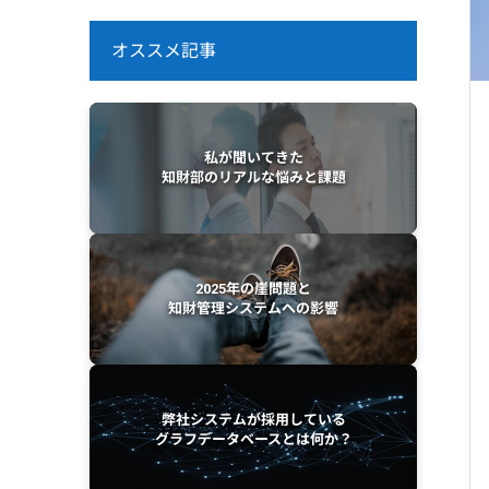
オススメ記事
私が聞いてきた
知財部のリアルな悩みと課題
2025年の崖問題と
知財管理システムへの影響
弊社システムが採用している
グラフデータベースとは何か？