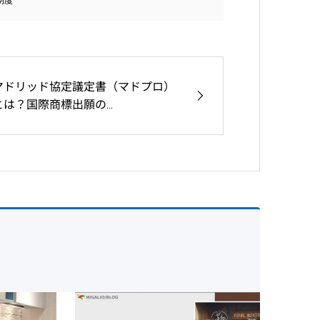
制度
マドリッド協定議定書（マドプロ）
とは？国際商標出願の...