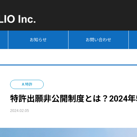
お知らせ
お問い合わせ
A.特許
特許出願非公開制度とは？2024
2024.02.05