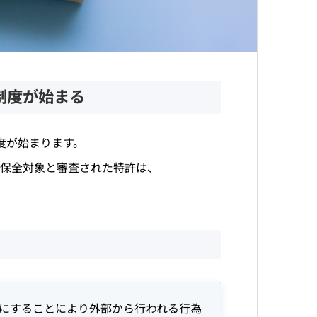
開制度が始まる
制度が始まります。
の保全対象と審査された特許は、
にすることにより外部から行われる行為