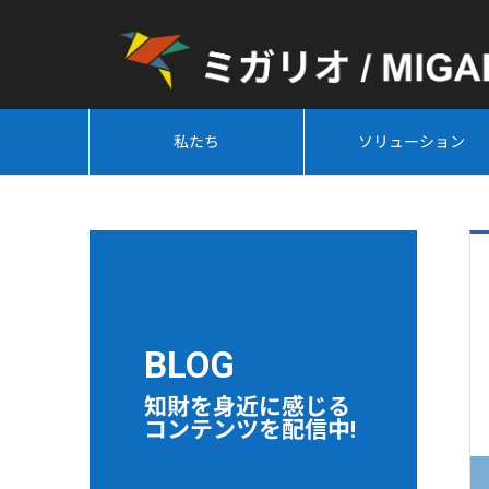
私たち
ソリューション
BLOG
知財を身近に感じる
コンテンツを配信中!