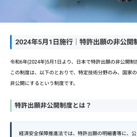
2024年5月1日施行｜特許出願の非公
令和6年(2024年)5月1日より、日本で特許出願の非公開
この制度は、以下のとおりで、特定技術分野のみ、国家
非公開にするという制度です。
特許出願非公開制度とは？
経済安全保障推進法では、特許出願の明細書等に、公