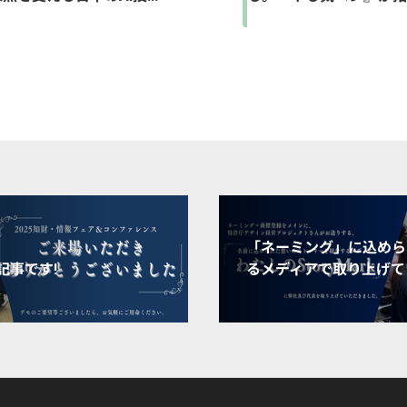
「ネーミング」に込めら
記事です!
るメディアで取り上げて