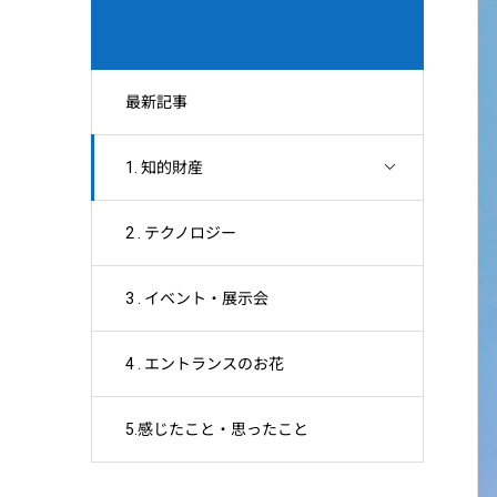
最新記事
1. 知的財産
2 . テクノロジー
3 . イベント・展示会
4 . エントランスのお花
5.感じたこと・思ったこと