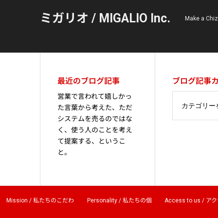
ミガリオ / MIGALIO Inc.
Make a C
最近のブログ記事
ブログ記事
営業で言われて嬉しかっ
た言葉から考えた、ただ
システムを売るのではな
く、使う人のことを考え
て提案する、というこ
と。
Mission / 私たちのこだわ
Personality / 私たちの個
Access to us / 