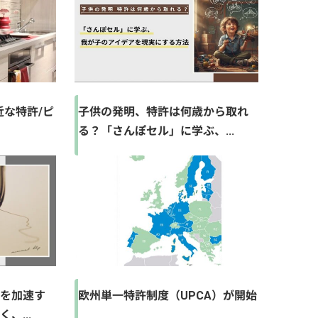
近な特許/ピ
子供の発明、特許は何歳から取れ
る？「さんぽセル」に学ぶ、...
」を加速す
欧州単一特許制度（UPCA）が開始
、...