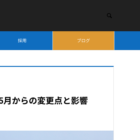

採用
ブログ
年5月からの変更点と影響