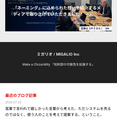
「ネーミング」に込められた想いを紹介するメ
ディアで取り上げていただきました！
ミガリオ / MIGALIO Inc.
Make a Chizai-bility 「知財部の可能性を拡張する」
最近のブログ記事
2026-07-22
営業で言われて嬉しかった言葉から考えた、ただシステムを売る
のではなく、使う人のことを考えて提案する、ということ。