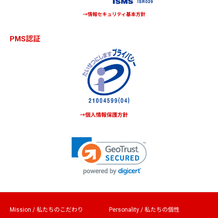
→情報セキュリティ基本方針
PMS認証
→個人情報保護方針
Mission / 私たちのこだわり
Personality / 私たちの個性