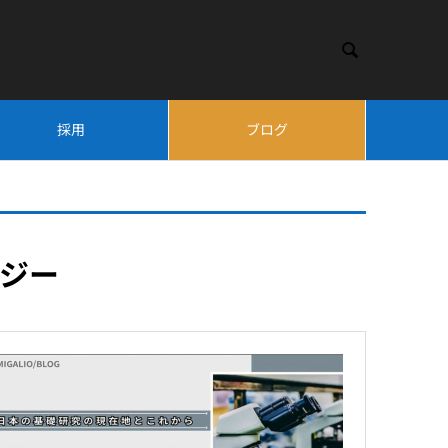

採用
ブログ
ロジー