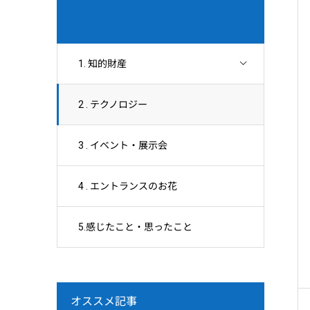
1. 知的財産
2 . テクノロジー
3 . イベント・展示会
4 . エントランスのお花
5.感じたこと・思ったこと
オススメ記事