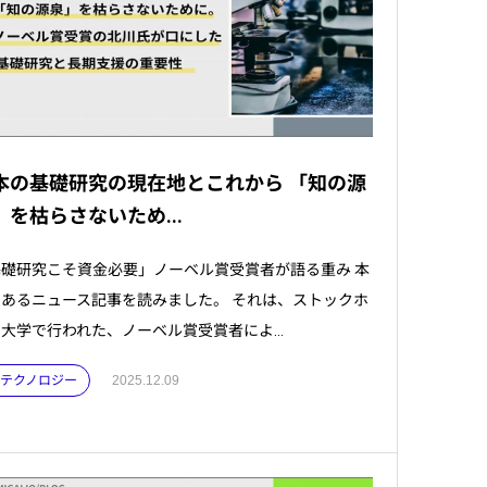
本の基礎研究の現在地とこれから 「知の源
」を枯らさないため...
礎研究こそ資金必要」ノーベル賞受賞者が語る重み 本
あるニュース記事を読みました。 それは、ストックホ
大学で行われた、ノーベル賞受賞者によ...
 . テクノロジー
2025.12.09