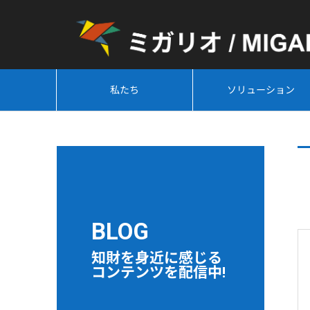
私たち
ソリューション
BLOG
知財を身近に感じる
コンテンツを配信中!