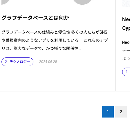
グラフデータベースとは何か
Ne
Cyp
グラフデータベースの仕組みと優位性 多くの人たちがSNS
や乗換案内のようなアプリを利用している。 これらのアプ
Ne
リは、膨大なデータで、かつ様々な関係性...
デー
よう
2 . テクノロジー
2024.06.28
2
1
2