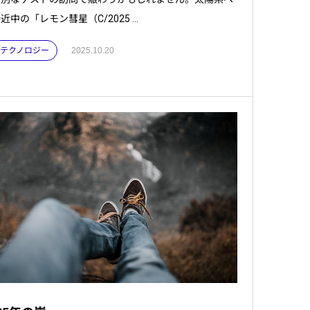
近中の「レモン彗星（C/2025 ...
 . テクノロジー
2025.10.20