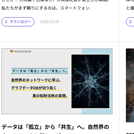
私たちがまず頼りにするのは、スマートフォン...
と接
2 . テクノロジー
2025.10.29
2
データは「孤立」から「共生」へ。自然界の