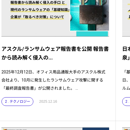
アスクル/ランサムウェア報告書を公開 報告書
日
から読み解く侵入の...
泉
2025年12月12日、オフィス用品通販大手のアスクル株式
「基
会社より、10月に発生したランサムウェア攻撃に関する
日、
「最終調査報告書」が公開されました。 ...
ルム
2 . テクノロジー
2025.12.16
2