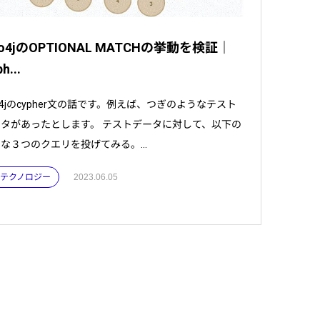
o4jのOPTIONAL MATCHの挙動を検証｜
h...
o4jのcypher文の話です。例えば、つぎのようなテスト
タがあったとします。 テストデータに対して、以下の
な３つのクエリを投げてみる。...
 . テクノロジー
2023.06.05