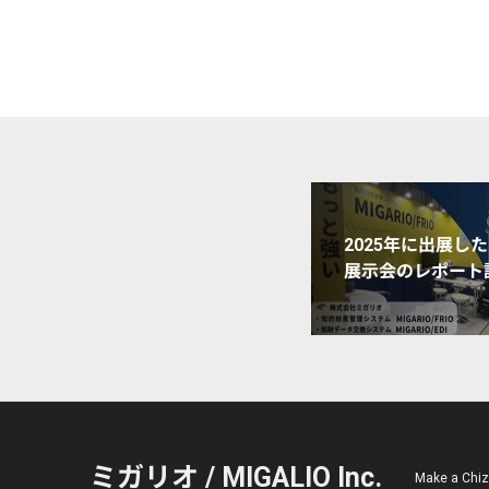
2025年に出展した
展示会のレポート
ミガリオ / MIGALIO Inc.
Make a C