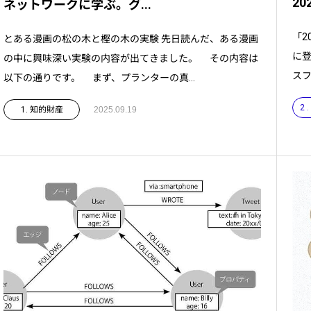
20
ネットワークに学ぶ。グ...
「2
とある漫画の松の木と樫の木の実験 先日読んだ、ある漫画
に登
の中に興味深い実験の内容が出てきました。 その内容は
スフ
以下の通りです。 まず、プランターの真...
2
1. 知的財産
2025.09.19