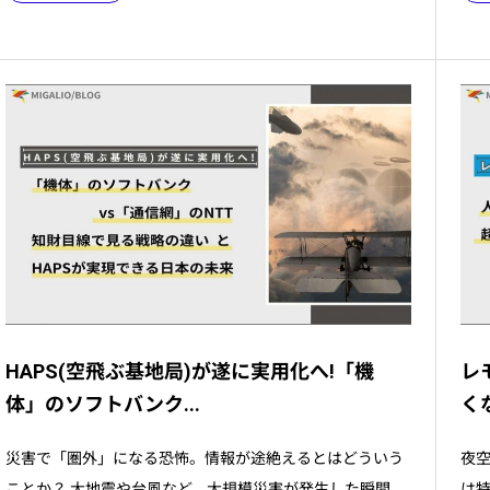
HAPS(空飛ぶ基地局)が遂に実用化へ!「機
レ
体」のソフトバンク...
く
災害で「圏外」になる恐怖。情報が途絶えるとはどういう
夜空
ことか？ 大地震や台風など、大規模災害が発生した瞬間。
は