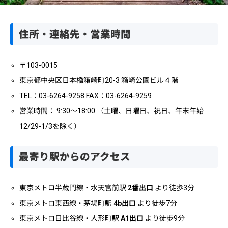
住所・連絡先・営業時間
〒103-0015
東京都中央区日本橋箱崎町20-3 箱崎公園ビル４階
TEL：03-6264-9258 FAX：03-6264-9259
営業時間： 9:30～18:00 （土曜、日曜日、祝日、年末年始
12/29-1/3を除く）
最寄り駅からのアクセス
東京メトロ半蔵門線・水天宮前駅
2番出口
より徒歩3分
東京メトロ東西線・茅場町駅
4b出口
より徒歩7分
東京メトロ日比谷線・人形町駅
A1出口
より徒歩9分