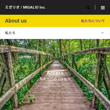

ミガリオ / MIGALIO Inc.
About us
私たちについて
私たち
Access
私たちへのアクセス