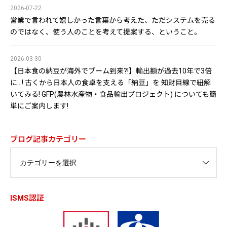
2026-07-22
営業で言われて嬉しかった言葉から考えた、ただシステムを売る
のではなく、使う人のことを考えて提案する、ということ。
2026-03-30
【日本食の納豆が海外でブーム到来?!】輸出額が過去10年で3倍
に…! 古くから日本人の食卓を支える「納豆」を 知財目線で紐解
いてみる! GFP(農林水産物・食品輸出プロジェクト) についても簡
単にご案内します!
ブログ記事カテゴリー
ISMS認証