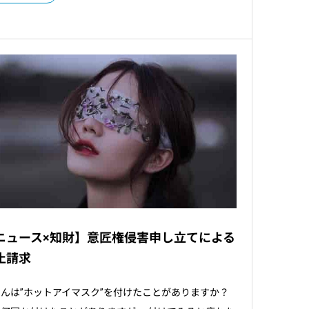
ニュース×知財】意匠権侵害申し立てによる
止請求
んは”ホットアイマスク”を付けたことがありますか？