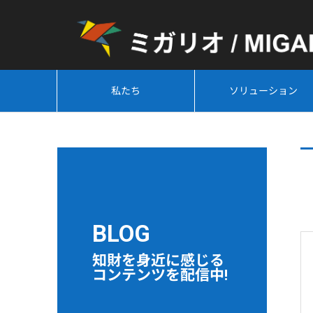
私たち
ソリューション
BLOG
知財を身近に感じる
コンテンツを配信中!