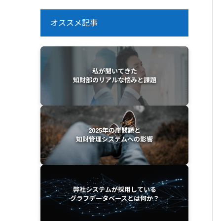
オススメ記事
私が聞いてきた
知財部のリアルな悩みと課題
2025年の崖問題と
知財管理システムへの影響
弊社システムが採用している
グラフデータベースとは何か？