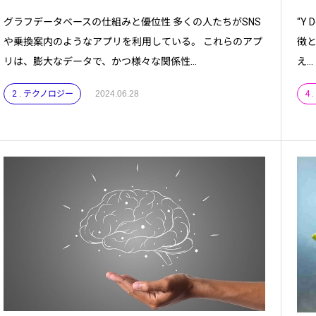
グラフデータベースの仕組みと優位性 多くの人たちがSNS
“Y
や乗換案内のようなアプリを利用している。 これらのアプ
徴
リは、膨大なデータで、かつ様々な関係性...
え...
2 . テクノロジー
2024.06.28
4