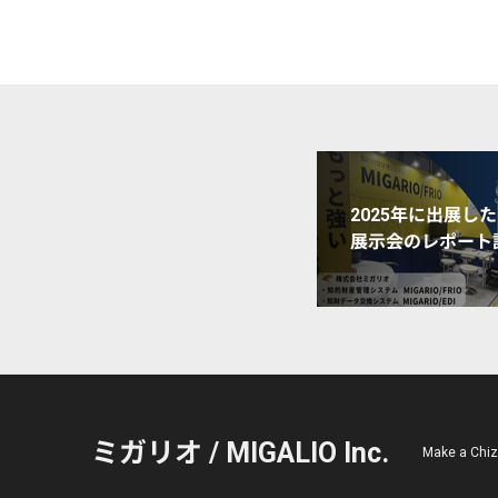
2025年に出展した
展示会のレポート
ミガリオ / MIGALIO Inc.
Make a C