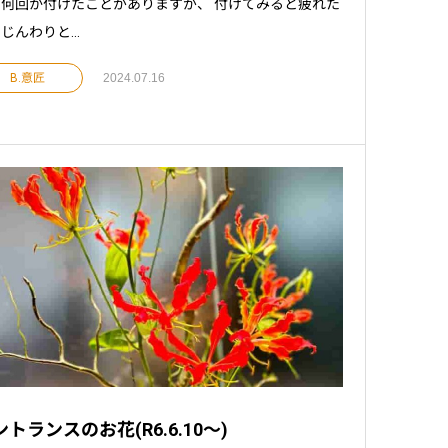
何回か付けたことがありますが、 付けてみると疲れた
じんわりと...
B.意匠
2024.07.16
トランスのお花(R6.6.10～)