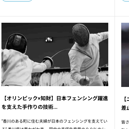
【オリンピック×知財】日本フェンシング躍進
【
を支えた手作りの技術...
差
“香川のある町に住む夫婦が日本のフェンシングを支えてい
皆さ