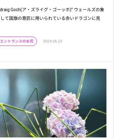
 Ddraig Goch(ア・ズライグ・ゴーッホ)” ウェールズの象
として国旗の意匠に用いられている赤いドラゴンに見
 . エントランスのお花
2024.06.10