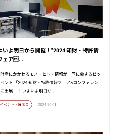
よいよ明日から開催！”2024 知財・特許情
ェア...
的財産にかかわるモノ・ヒト・情報が一同に会するビッ
ベント 「2024 知財・特許情報フェア&コンファレン
に出展！！ いよいよ明日か...
 . イベント・展示会
2024.10.01