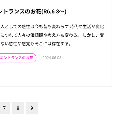
トランスのお花(R6.6.3～)
人としての感性は今も昔も変わらず 時代や生活が変化
につれて人々の価値観や考え方も変わる。 しかし、変
ない感性や感覚もそこには存在する。 ...
 . エントランスのお花
2024.06.03
7
8
9