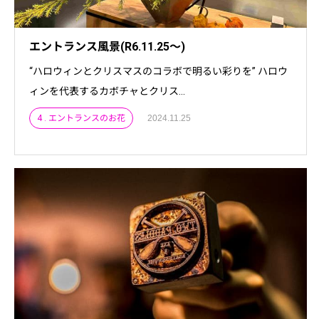
エントランス風景(R6.11.25～)
“ハロウィンとクリスマスのコラボで明るい彩りを” ハロウ
ィンを代表するカボチャとクリス...
4 . エントランスのお花
2024.11.25