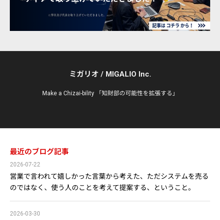
ミガリオ / MIGALIO Inc.
Make a Chizai-bility 「知財部の可能性を拡張する」
最近のブログ記事
2026-07-22
営業で言われて嬉しかった言葉から考えた、ただシステムを売る
のではなく、使う人のことを考えて提案する、ということ。
2026-03-30