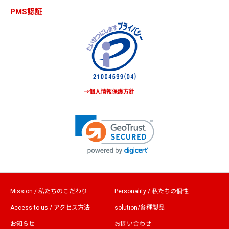
PMS認証
→個人情報保護方針
Mission / 私たちのこだわり
Personality / 私たちの個性
Access to us / アクセス方法
solution/各種製品
お知らせ
お問い合わせ