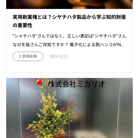
実用新案権とは？シヤチハタ製品から学ぶ知的財産
の重要性
”シャチハタ”さんではなく、正しい表記は”シヤチハタ”さん
なのを皆さんご存知ですか？ 電子化による脱ハンコが叫...
D.実用新案
2024.11.22