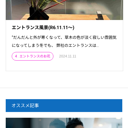
エントランス風景(R6.11.11～)
“だんだんと外が寒くなって、草木の色が淡く寂しい雰囲気
になってしまう冬でも、 弊社のエントランスは...
4 . エントランスのお花
2024.11.11
オススメ記事