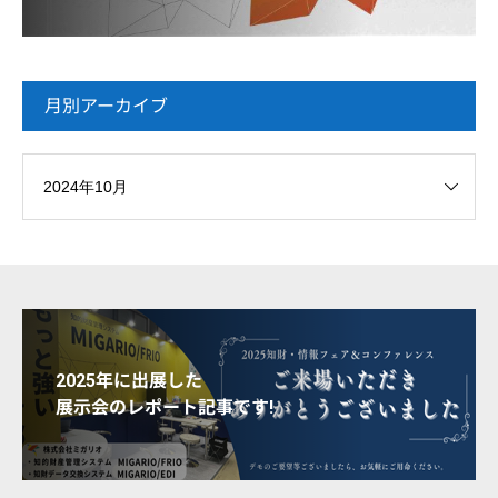
月別アーカイブ
2025年に出展した
展示会のレポート記事です!