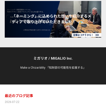
「ネーミング」に込められた想いを紹介するメ
ディアで取り上げていただきました！
ミガリオ / MIGALIO Inc.
Make a Chizai-bility 「知財部の可能性を拡張する」
最近のブログ記事
2026-07-22