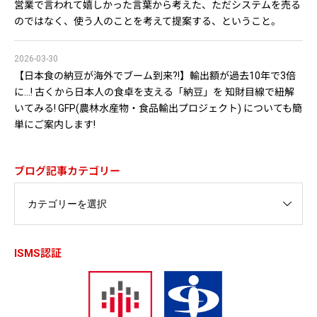
営業で言われて嬉しかった言葉から考えた、ただシステムを売る
のではなく、使う人のことを考えて提案する、ということ。
2026-03-30
【日本食の納豆が海外でブーム到来?!】輸出額が過去10年で3倍
に…! 古くから日本人の食卓を支える「納豆」を 知財目線で紐解
いてみる! GFP(農林水産物・食品輸出プロジェクト) についても簡
単にご案内します!
ブログ記事カテゴリー
ISMS認証