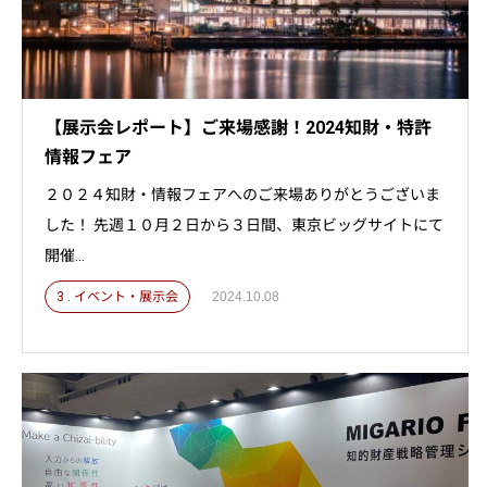
【展示会レポート】ご来場感謝！2024知財・特許
情報フェア
２０２４知財・情報フェアへのご来場ありがとうございま
した！ 先週１０月２日から３日間、東京ビッグサイトにて
開催...
3 . イベント・展示会
2024.10.08