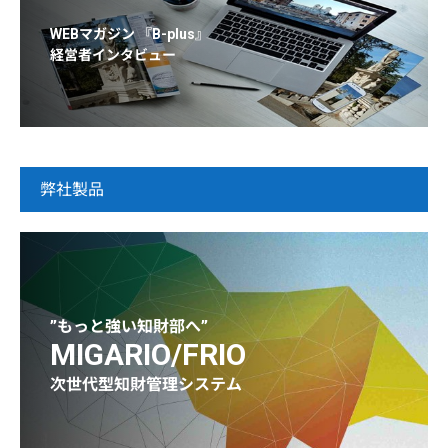
WEBマガジン 『B-plus』
経営者インタビュー
弊社製品
”もっと強い知財部へ”
MIGARIO/FRIO
次世代型知財管理システム