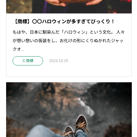
【商標】〇〇ハロウィンが多すぎてびっくり！
もはや、日本に馴染んだ「ハロウィン」という文化。 人々
が想い想いの仮装をし、お化けの形にくりぬかれたジャッ
クオ...
C.商標
2024.10.25