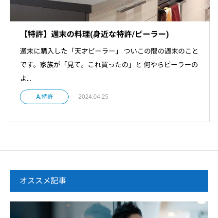
【特許】週末の料理(身近な特許/ピーラー)
週末に購入した「天才ピーラー」 ついこの間の週末のこと
です。家族が「見て。これ買ったの」と 何やらピーラーの
よ...
A.特許
2024.04.25
オススメ記事