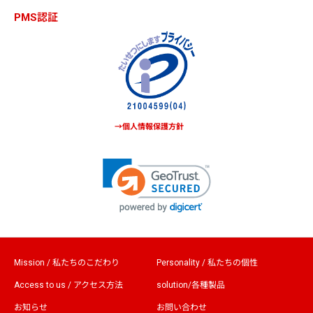
PMS認証
→個人情報保護方針
Mission / 私たちのこだわり
Personality / 私たちの個性
Access to us / アクセス方法
solution/各種製品
お知らせ
お問い合わせ