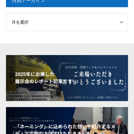
月別アーカイブ
2025年に出展した
展示会のレポート記事です!
「ネーミング」に込められた想いを紹介するメ
ディアで取り上げていただきました！