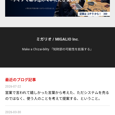
ミガリオ / MIGALIO Inc.
Make a Chizai-bility 「知財部の可能性を拡張する」
最近のブログ記事
2026-07-22
営業で言われて嬉しかった言葉から考えた、ただシステムを売る
のではなく、使う人のことを考えて提案する、ということ。
2026-03-30