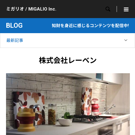

ミガリオ / MIGALIO Inc.
BLOG
知財を身近に感じるコンテンツを配信中!
最新記事
株式会社レーベン