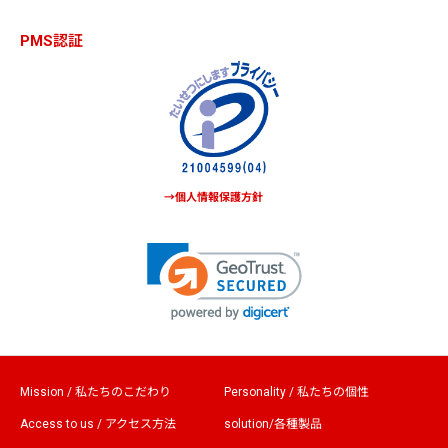
PMS認証
→個人情報保護方針
Mission / 私たちのこだわり
Personality / 私たちの個性
Access to us / アクセス方法
solution/各種製品