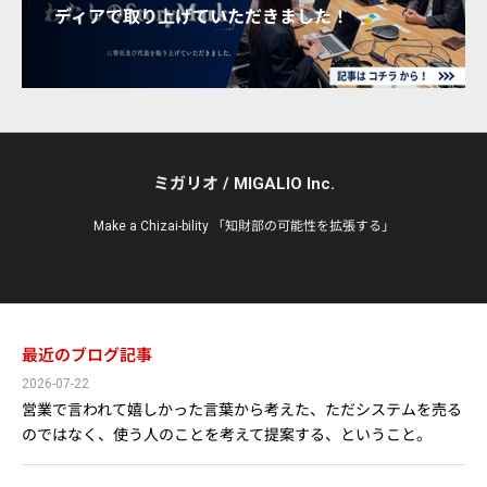
ディアで取り上げていただきました！
ミガリオ / MIGALIO Inc.
Make a Chizai-bility 「知財部の可能性を拡張する」
最近のブログ記事
2026-07-22
営業で言われて嬉しかった言葉から考えた、ただシステムを売る
のではなく、使う人のことを考えて提案する、ということ。