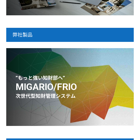
弊社製品
”もっと強い知財部へ”
MIGARIO/FRIO
次世代型知財管理システム