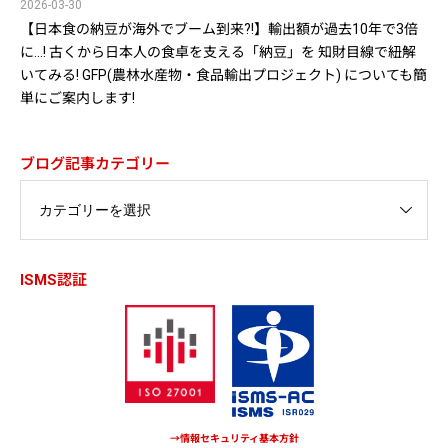
2026-03-30
【日本食の納豆が海外でブーム到来?!】輸出額が過去10年で3倍
に…! 古くから日本人の食卓を支える「納豆」を 知財目線で紐解
いてみる! GFP(農林水産物・食品輸出プロジェクト) についても簡
単にご案内します!
ブログ記事カテゴリー
ISMS認証
→情報セキュリティ基本方針