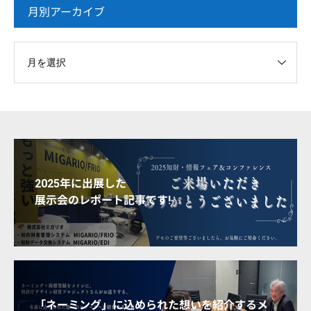
月別アーカイブ
2025年に出展した
展示会のレポート記事です!
「ネーミング」に込められた想いを紹介するメ