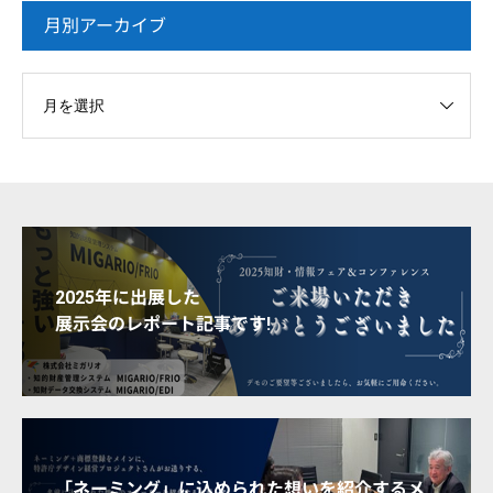
月別アーカイブ
2025年に出展した
展示会のレポート記事です!
「ネーミング」に込められた想いを紹介するメ