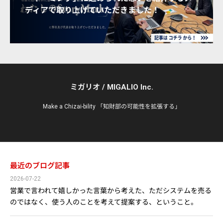
ディアで取り上げていただきました！
ミガリオ / MIGALIO Inc.
Make a Chizai-bility 「知財部の可能性を拡張する」
最近のブログ記事
2026-07-22
営業で言われて嬉しかった言葉から考えた、ただシステムを売る
のではなく、使う人のことを考えて提案する、ということ。