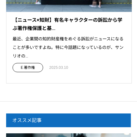
【ニュース×知財】有名キャラクターの訴訟から学
ぶ著作権保護と基...
最近、企業間の知的財産権をめぐる訴訟がニュースになる
ことが多いですよね。特に今話題になっているのが、サン
リオの...
E.著作権
2025.03.10
オススメ記事