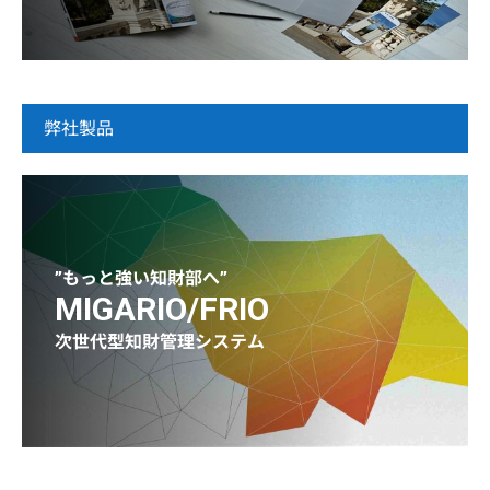
弊社製品
”もっと強い知財部へ”
MIGARIO/FRIO
次世代型知財管理システム