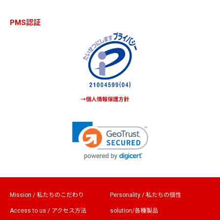
PMS認証
→個人情報保護方針
Mission / 私たちのこだわり
Personality / 私たちの個性
Access to us / アクセス方法
solution/各種製品