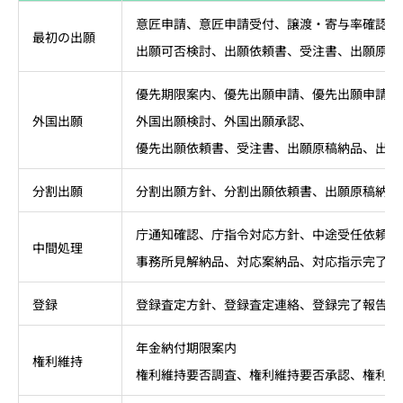
意匠申請、意匠申請受付、譲渡・寄与率確認、
最初の出願
出願可否検討、出願依頼書、受注書、出願原稿
優先期限案内、優先出願申請、優先出願申請受
外国出願
外国出願検討、外国出願承認、
優先出願依頼書、受注書、出願原稿納品、出願
分割出願
分割出願方針、分割出願依頼書、出願原稿納品
庁通知確認、庁指令対応方針、中途受任依頼書
中間処理
事務所見解納品、対応案納品、対応指示完了報
登録
登録査定方針、登録査定連絡、登録完了報告（※
年金納付期限案内
権利維持
権利維持要否調査、権利維持要否承認、権利維