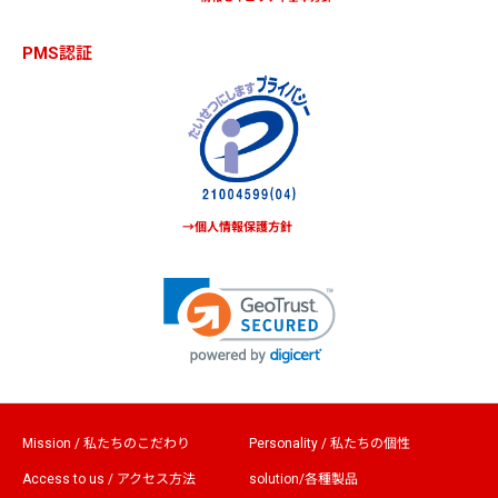
PMS認証
→個人情報保護方針
Mission / 私たちのこだわり
Personality / 私たちの個性
Access to us / アクセス方法
solution/各種製品