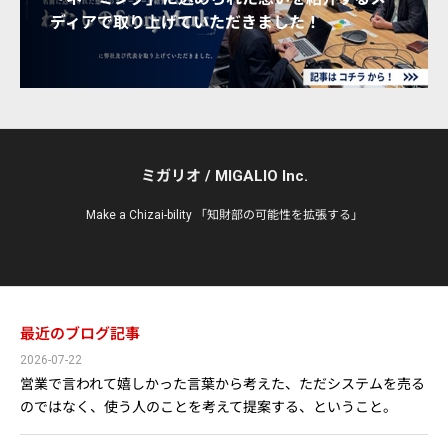
ディアで取り上げていただきました！
ミガリオ / MIGALIO Inc.
Make a Chizai-bility 「知財部の可能性を拡張する」
最近のブログ記事
2026-07-22
営業で言われて嬉しかった言葉から考えた、ただシステムを売る
のではなく、使う人のことを考えて提案する、ということ。