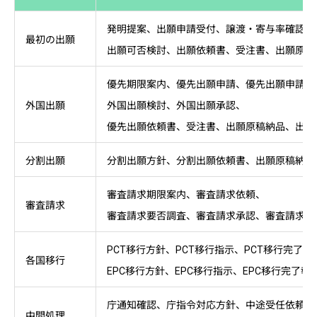
発明提案、出願申請受付、譲渡・寄与率確認、
最初の出願
出願可否検討、出願依頼書、受注書、出願原稿
優先期限案内、優先出願申請、優先出願申請受
外国出願
外国出願検討、外国出願承認、
優先出願依頼書、受注書、出願原稿納品、出願
分割出願
分割出願方針、分割出願依頼書、出願原稿納品
審査請求期限案内、審査請求依頼、
審査請求
審査請求要否調査、審査請求承認、審査請求連
PCT移行方針、PCT移行指示、PCT移行完了報
各国移行
EPC移行方針、EPC移行指示、EPC移行完了報告
庁通知確認、庁指令対応方針、中途受任依頼書
中間処理