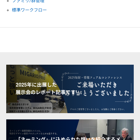
ファミリ/群管理
標準ワークフロー
2025年に出展した
展示会のレポート記事です!
「ネーミング」に込められた想いを紹介するメ