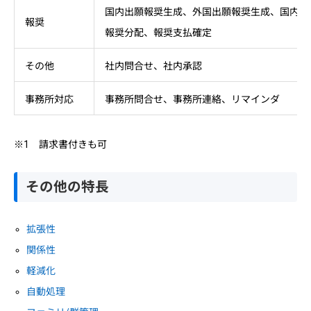
国内出願報奨生成、外国出願報奨生成、国内登
報奨
報奨分配、報奨支払確定
その他
社内問合せ、社内承認
事務所対応
事務所問合せ、事務所連絡、リマインダ
※1 請求書付きも可
その他の特長
拡張性
関係性
軽減化
自動処理