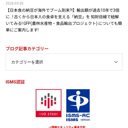
2026-03-30
【日本食の納豆が海外でブーム到来?!】輸出額が過去10年で3倍
に…! 古くから日本人の食卓を支える「納豆」を 知財目線で紐解
いてみる! GFP(農林水産物・食品輸出プロジェクト) についても簡
単にご案内します!
ブログ記事カテゴリー
ISMS認証
→情報セキュリティ基本方針