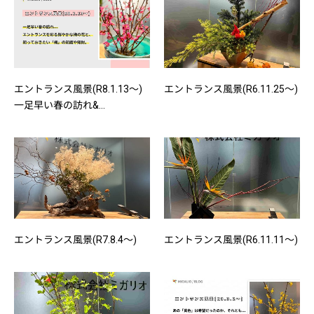
エントランス風景(R8.1.13～)
エントランス風景(R6.11.25～)
一足早い春の訪れ&...
エントランス風景(R7.8.4～)
エントランス風景(R6.11.11～)