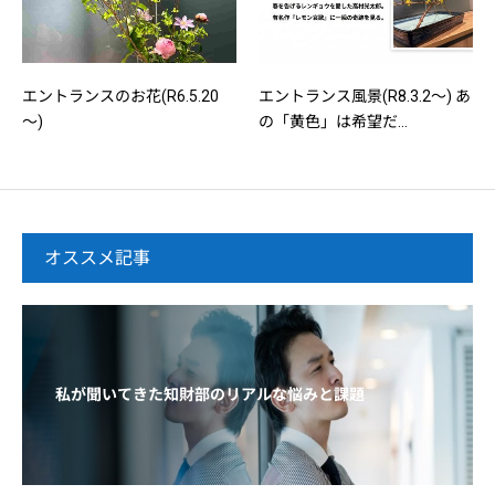
エントランスのお花(R6.5.20
エントランス風景(R8.3.2～) あ
～)
の「黄色」は希望だ...
オススメ記事
私が聞いてきた知財部のリアルな悩みと課題