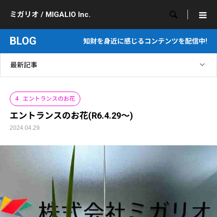

ミガリオ / MIGALIO Inc.
BLOG
知財を身近に感じるコンテンツを配信中!
最新記事
4 . エントランスのお花
エントランスのお花(R6.4.29～)
2024.04.29