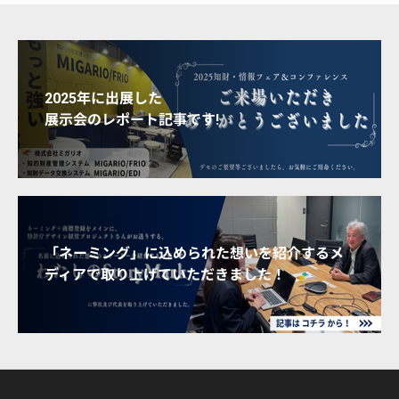
2025年に出展した
展示会のレポート記事です!
「ネーミング」に込められた想いを紹介するメ
ディアで取り上げていただきました！