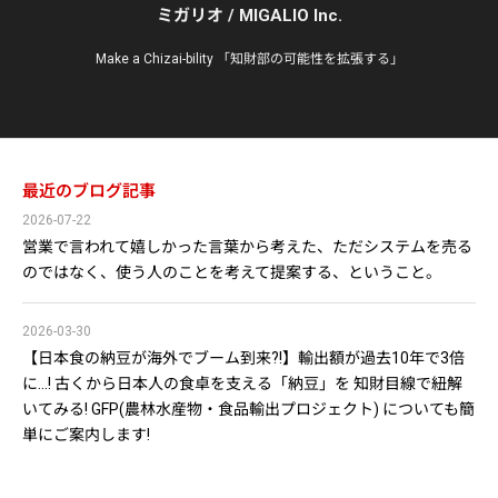
ミガリオ / MIGALIO Inc.
Make a Chizai-bility 「知財部の可能性を拡張する」
最近のブログ記事
2026-07-22
営業で言われて嬉しかった言葉から考えた、ただシステムを売る
のではなく、使う人のことを考えて提案する、ということ。
2026-03-30
【日本食の納豆が海外でブーム到来?!】輸出額が過去10年で3倍
に…! 古くから日本人の食卓を支える「納豆」を 知財目線で紐解
いてみる! GFP(農林水産物・食品輸出プロジェクト) についても簡
単にご案内します!