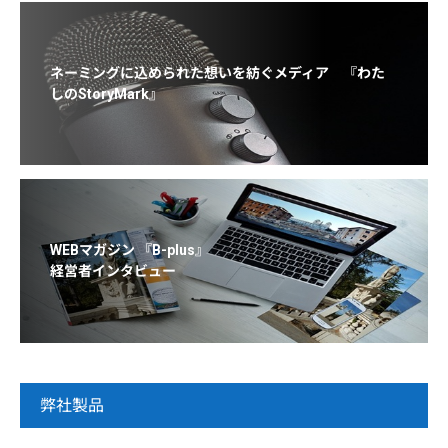
ネーミングに込められた想いを紡ぐメディア 『わた
しのStoryMark』
WEBマガジン 『B-plus』
経営者インタビュー
弊社製品