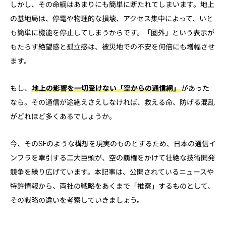
しかし、その命綱はあまりにも簡単に断たれてしまいます。地上
の基地局は、停電や物理的な損壊、アクセス集中によって、いと
も簡単に機能を停止してしまうからです。「圏外」という表示が
もたらす絶望感と孤立感は、被災地での不安を何倍にも増幅させ
ます。
もし、
地上の影響を一切受けない「空からの通信網」
があった
なら。その通信が途絶えさえしなければ、救える命、防げる混乱
がどれほど多くあるでしょうか。
今、そのSFのような構想を現実のものとするため、日本の通信イ
ンフラを牽引する二大巨頭が、空の覇権をかけて壮絶な技術開発
競争を繰り広げています。本記事は、公開されているニュースや
特許情報から、両社の戦略をあくまで「推察」するものとして、
その戦略の違いを考察していきましょう。