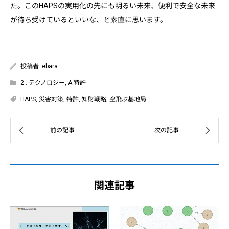
た。このHAPSの実用化の先にも明るい未来、便利で安全な未来
が待ち受けているといいな、と素直に思います。
投稿者:
ebara
2 . テクノロジー
,
A.特許
HAPS
,
災害対策
,
特許
,
知財戦略
,
空飛ぶ基地局
関連記事