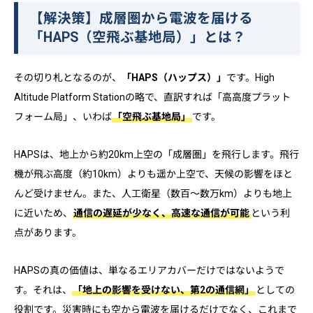
【解決策】成層圏から電波を届ける
「HAPS（空飛ぶ基地局）」とは？
その切り札となるのが、
「HAPS（ハップス）」
です。High
Altitude Platform Stationの略で、直訳すれば「高高度プラット
フォーム局」、いわば
「空飛ぶ基地局」
です。
HAPSは、地上から約20km上空の「成層圏」を飛行します。飛行
機が飛ぶ高度（約10km）よりも遥か上空で、天候の影響をほと
んど受けません。また、人工衛星（数百〜数万km）よりも地上
に近いため、
通信の遅延が少なく、高速な通信が可能
という利
点があります。
HAPSの真の価値は、単なるエリアカバーだけではないようで
す。それは、
「地上の影響を受けない、第2の通信網」
としての
役割です。災害時にも空から電波を届けるだけでなく、これまで