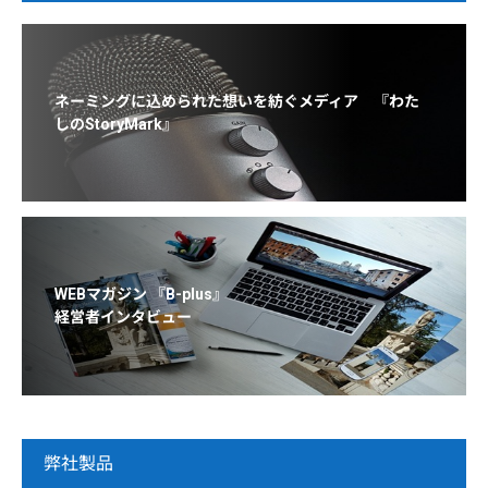
ネーミングに込められた想いを紡ぐメディア 『わた
しのStoryMark』
WEBマガジン 『B-plus』
経営者インタビュー
弊社製品