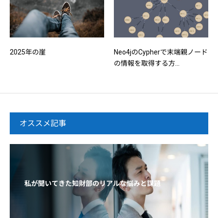
2025年の崖
Neo4jのCypherで末端親ノード
の情報を取得する方...
オススメ記事
私が聞いてきた知財部のリアルな悩みと課題