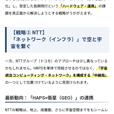
化」し、安定した長期飛行という
「ハードウェア・運用」
の課
題を真正面から解決しようとする戦略がうかがえます。
【戦略② NTT】
「ネットワーク（インフラ）」で空と宇
宙を繋ぐ
一方、NTTグループ（ドコモ）のアプローチは少し異なっている
かもしれません。HAPSを単体で完結させるのではなく、
「宇宙
統合コンピューティング・ネットワーク」を構成する「中継局」
の一つとして位置づけているように見受けられます。
最新動向：「HAPS×衛星（GEO）」の連携
NTTの戦略は、地上、成層圏、さらに宇宙空間までをもシームレ