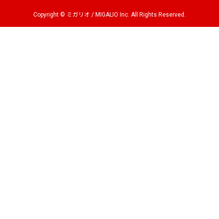
Copyright © ミガリオ / MIGALIO Inc. All Rights Reserved.