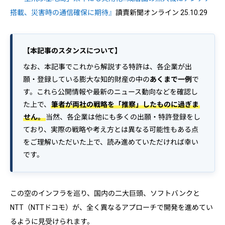
搭載、災害時の通信確保に期待』
讀賣新聞オンライン 25.10.29
【本記事のスタンスについて】
なお、本記事でこれから解説する特許は、各企業が出
願・登録している膨大な知的財産の中の
あくまで一例
で
す。これら公開情報や最新のニュース動向などを確認し
た上で、
筆者が両社の戦略を「推察」したものに過ぎま
せん。
当然、各企業は他にも多くの出願・特許登録をし
ており、実際の戦略や考え方とは異なる可能性もある点
をご理解いただいた上で、読み進めていただければ幸い
です。
この空のインフラを巡り、国内の二大巨頭、ソフトバンクと
NTT（NTTドコモ）が、全く異なるアプローチで開発を進めてい
るように見受けられます。