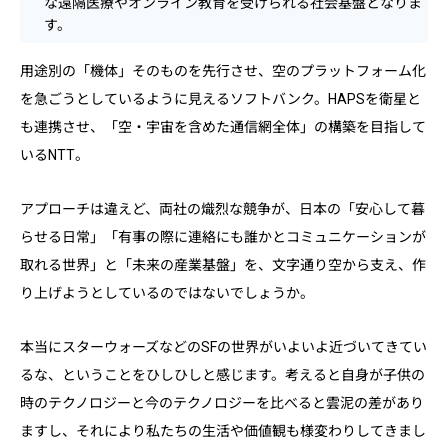
な遠隔医療やオンライン教育を受けられる社会基盤となりま
す。
用途別の「機体」そのものを先行させ、空のプラットフォーム化
を急ごうとしているように見えるソフトバンク。HAPSを衛星と
も連携させ、「空・宇宙を含めた通信網全体」の構築を目指して
いるNTT。
アプローチは違えど、両社の熾烈な競争が、日本の「安心して暮
らせる日常」「有事の際に連絡にも誰かとコミュニケーションが
取れる世界」と「未来の産業基盤」を、文字通り空から支え、作
り上げようとしているのではないでしょうか。
本当にスターウォーズなどのSFの世界がいよいよ近づいてきてい
るな、ということをひしひしと感じます。考えると自身が子供の
時のテクノロジーと今のテクノロジーを比べると雲泥の差があり
ますし、それにより私たちの生活や価値観も様変わりしてきまし