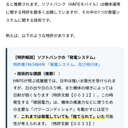
ると推察されます。ソフトバンク（HAPSモバイル）は機体運用
に関する特許を数多く出願していますが、その中の1つが発電シ
ステムに関する技術です。
例えば、以下のような特許があります。
【特許解説】ソフトバンクの「発電システム」
特許第7463484号 「発電システム、及び飛行体」
・技術的な課題（推察）：
HAPSが飛ぶ成層圏では、日中は強い太陽光を受けられま
すが、日の出や日の入り時、また機体の傾きによっては
日射が弱くなります（特許文献【００３２】）。この時
発生する「微弱電力」は、機体の推進力などに使うため
の主要な「パワーコンディショナ」を動かすには足り
ず、
これまでは発電していても「捨てられて」いた
可能
性が考えられます。（特許文献【００３３】）