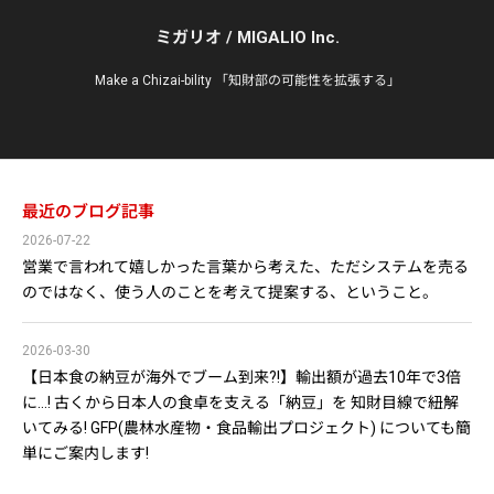
ミガリオ / MIGALIO Inc.
Make a Chizai-bility 「知財部の可能性を拡張する」
最近のブログ記事
2026-07-22
営業で言われて嬉しかった言葉から考えた、ただシステムを売る
のではなく、使う人のことを考えて提案する、ということ。
2026-03-30
【日本食の納豆が海外でブーム到来?!】輸出額が過去10年で3倍
に…! 古くから日本人の食卓を支える「納豆」を 知財目線で紐解
いてみる! GFP(農林水産物・食品輸出プロジェクト) についても簡
単にご案内します!