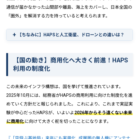
通信が届かなかった山間部や離島、海上をカバーし、日本全国の
「圏外」を解消する力を持っていると考えられます。
【ちなみに】HAPSと人工衛星、ドローンとの違いは？
【国の動き】商用化へ大きく前進！HAPS
利用の制度化
この未来のインフラ構想は、国を挙げて推進されています。
2025年10月には、総務省がHAPSの商用利用に向けた制度化を進
めていく方針だと報じられました。 これにより、これまで実証実
験が中心だったHAPSが、いよいよ
2026年からそう遠くない未来
に商用化
に向けて大きく舵を切ったことになります。
『「空飛ぶ基地局」来年にも実用化…成層圏の無人機にアンテナ