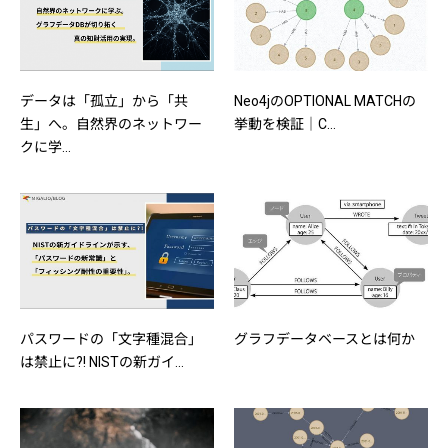
データは「孤立」から「共
Neo4jのOPTIONAL MATCHの
生」へ。自然界のネットワー
挙動を検証｜C...
クに学...
パスワードの「文字種混合」
グラフデータベースとは何か
は禁止に?! NISTの新ガイ...