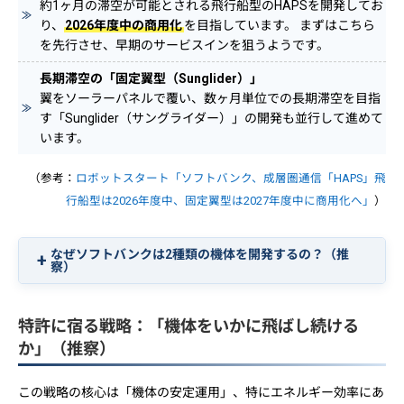
約1ヶ月の滞空が可能とされる飛行船型のHAPSを開発してお
り、
2026年度中の商用化
を目指しています。 まずはこちら
を先行させ、早期のサービスインを狙うようです。
長期滞空の「固定翼型（Sunglider）」
翼をソーラーパネルで覆い、数ヶ月単位での長期滞空を目指
す「Sunglider（サングライダー）」の開発も並行して進めて
います。
（参考：
ロボットスタート「ソフトバンク、成層圏通信「HAPS」飛
行船型は2026年度中、固定翼型は2027年度中に商用化へ」
）
なぜソフトバンクは2種類の機体を開発するの？（推
察）
特許に宿る戦略：「機体をいかに飛ばし続ける
か」（推察）
この戦略の核心は「機体の安定運用」、特にエネルギー効率にあ