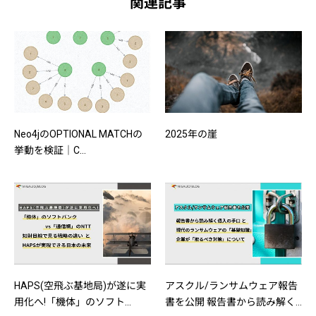
関連記事
Neo4jのOPTIONAL MATCHの
2025年の崖
挙動を検証｜C...
HAPS(空飛ぶ基地局)が遂に実
アスクル/ランサムウェア報告
用化へ!「機体」のソフト...
書を公開 報告書から読み解く...