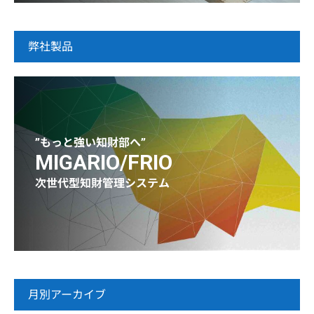
弊社製品
”もっと強い知財部へ”
MIGARIO/FRIO
次世代型知財管理システム
月別アーカイブ