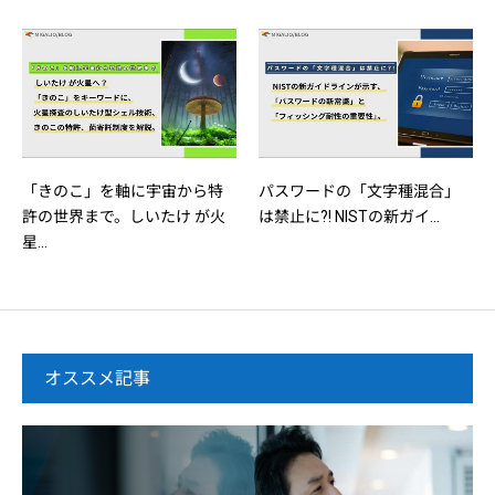
「きのこ」を軸に宇宙から特
パスワードの「文字種混合」
許の世界まで。しいたけ が火
は禁止に?! NISTの新ガイ...
星...
オススメ記事