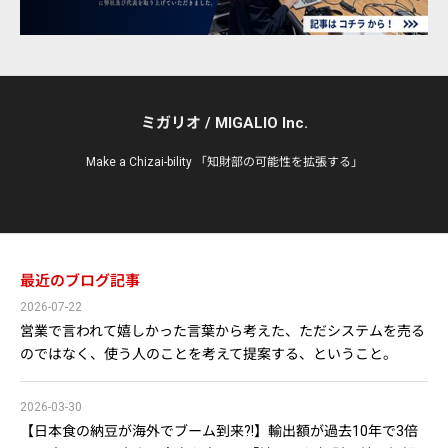
ミガリオ / MIGALIO Inc.
Make a Chizai-bility 「知財部の可能性を拡張する」
最近のブログ記事
2026-07-22
営業で言われて嬉しかった言葉から考えた、ただシステムを売る
のではなく、使う人のことを考えて提案する、ということ。
2026-03-30
【日本食の納豆が海外でブーム到来?!】輸出額が過去10年で3倍