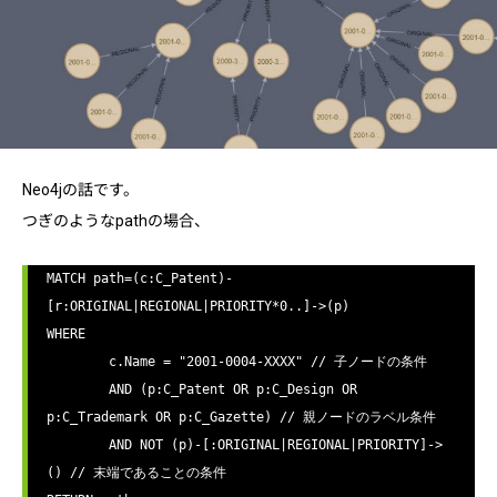
Neo4jの話です。
つぎのようなpathの場合、
MATCH path=(c:C_Patent)-
[r:ORIGINAL|REGIONAL|PRIORITY*0..]->(p)

WHERE

	c.Name = "2001-0004-XXXX" // 子ノードの条件

	AND (p:C_Patent OR p:C_Design OR 
p:C_Trademark OR p:C_Gazette) // 親ノードのラベル条件

	AND NOT (p)-[:ORIGINAL|REGIONAL|PRIORITY]->
() // 末端であることの条件
