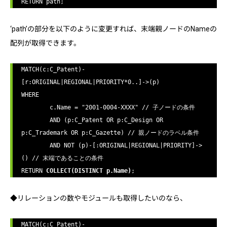
‘path’の部分を以下のように変更すれば、末端親ノードのNameの
配列が取得できます。
MATCH(c:C_Patent)-
[r:ORIGINAL|REGIONAL|PRIORITY*0..]->(p)

WHERE

	c.Name = "2001-0004-XXXX" // 子ノードの条件

	AND (p:C_Patent OR p:C_Design OR 
p:C_Trademark OR p:C_Gazette) // 親ノードのラベル条件

	AND NOT (p)-[:ORIGINAL|REGIONAL|PRIORITY]->
() // 末端であることの条件

RETURN 
COLLECT(DISTINCT p.Name)
◆リレーションの数やモジュールも取得したいのなら、
MATCH(c:C_Patent)-