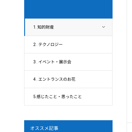
1. 知的財産
2 . テクノロジー
3 . イベント・展示会
4 . エントランスのお花
5.感じたこと・思ったこと
オススメ記事