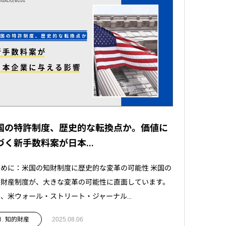
国の特許制度、歴史的な転換点か。価値に
づく新手数料案が日本...
めに：米国の知財制度に歴史的な変革の可能性 米国の
的財産制度が、大きな変革の可能性に直面しています。
、米ウォール・ストリート・ジャーナル...
1. 知的財産
2025.08.06