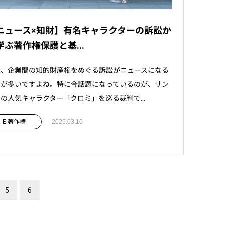
ニュース×知財】有名キャラクターの訴訟か
学ぶ著作権保護と基...
近、企業間の知的財産権をめぐる訴訟がニュースになる
とが多いですよね。特に今話題になっているのが、サン
の人気キャラクター「クロミ」を巡る裁判で...
E.著作権
2025.03.10
5
6