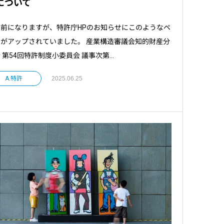
について
前になりますが、特許庁HPのお知らせにこのようなペ
がアップされていました。 産業構造審議会知的財産分
 第54回特許制度小委員会 議事次第...
A.特許
2025.06.25