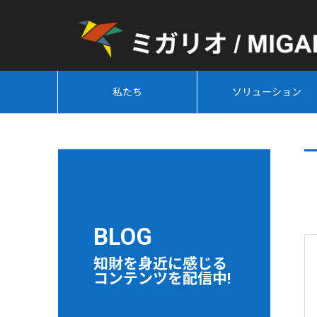
私たち
ソリューション
BLOG
知財を身近に感じる
コンテンツを配信中!