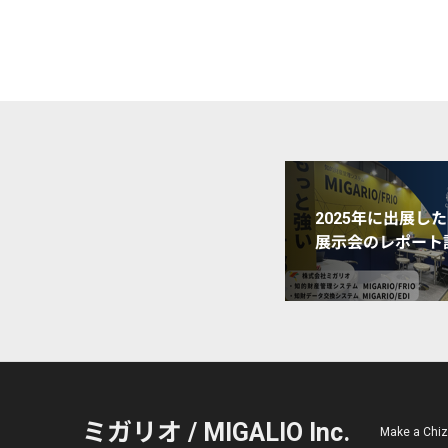
2025年に出展した
展示会のレポート
ミガリオ / MIGALIO Inc.
Make a C