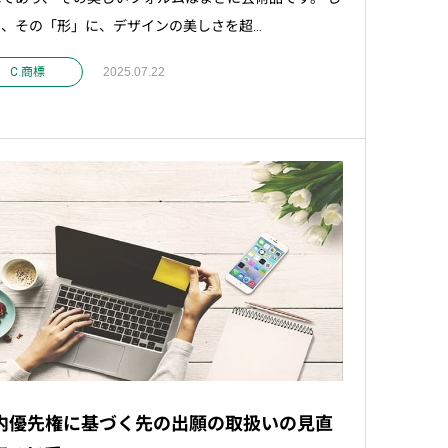
、その「形」に、デザインの美しさを超...
C.商標
2025.07.22
内優先権に基づく先の出願の取扱いの見直