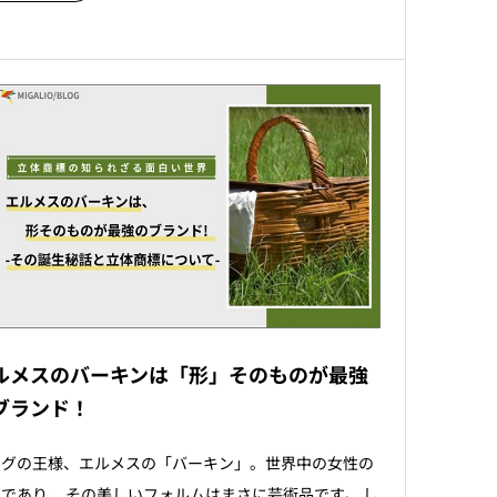
ルメスのバーキンは「形」そのものが最強
ブランド！
ッグの王様、エルメスの「バーキン」。世界中の女性の
であり、 その美しいフォルムはまさに芸術品です。 し