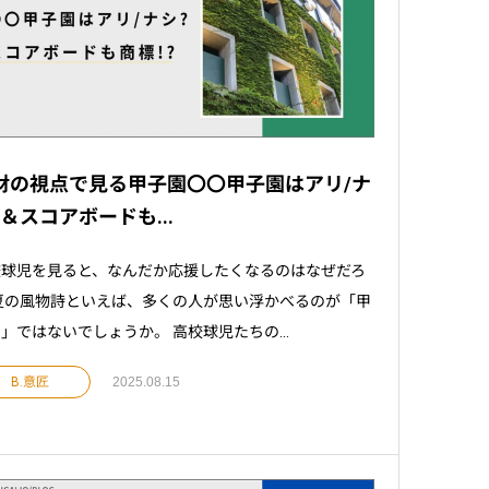
財の視点で見る甲子園〇〇甲子園はアリ/ナ
?＆スコアボードも...
校球児を見ると、なんだか応援したくなるのはなぜだろ
夏の風物詩といえば、多くの人が思い浮かべるのが「甲
」ではないでしょうか。 高校球児たちの...
B.意匠
2025.08.15