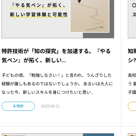
特許技術が「知の探究」を加速する。『やる
知
気ペン』が拓く、新しい...
シ
子どもの頃、「勉強しなさい！」と言われ、うんざりした
高
経験が誰しもあるのではないでしょうか。 あるいは大人に
う 
なった今、新しいスキルを身につけたいと思い...
子園
A.特許
2025.08.21