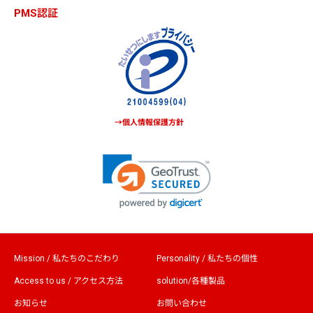
PMS認証
→個人情報保護方針
Mission / 私たちのこだわり
Personality / 私たちの個性
Access to us / アクセス方法
solution/各種製品
お知らせ
お問い合わせ