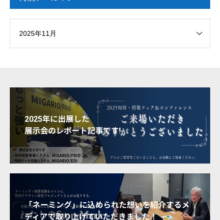
2025年に出展した
展示会のレポート記事です!
「ネーミング」に込められた想いを紹介するメ
ディアで取り上げていただきました！