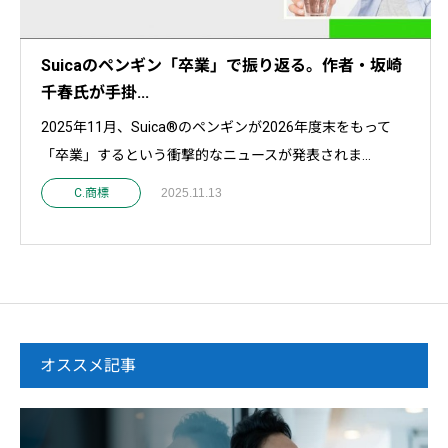
Suicaのペンギン「卒業」で振り返る。作者・坂崎
千春氏が手掛...
2025年11月、Suica®のペンギンが2026年度末をもって
「卒業」するという衝撃的なニュースが発表されま...
C.商標
2025.11.13
オススメ記事