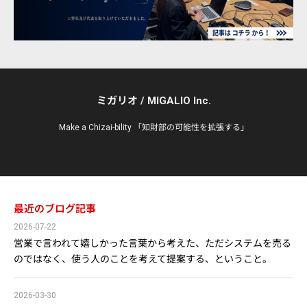
ミガリオ / MIGALIO Inc.
Make a Chizai-bility 「知財部の可能性を拡張する」
最近のブログ記事
2026-07-22
営業で言われて嬉しかった言葉から考えた、ただシステムを売る
のではなく、使う人のことを考えて提案する、ということ。
2026-03-30