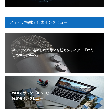
メディア掲載 / 代表インタビュー
ネーミングに込められた想いを紡ぐメディア 『わた
しのStoryMark』
WEBマガジン 『B-plus』
経営者インタビュー