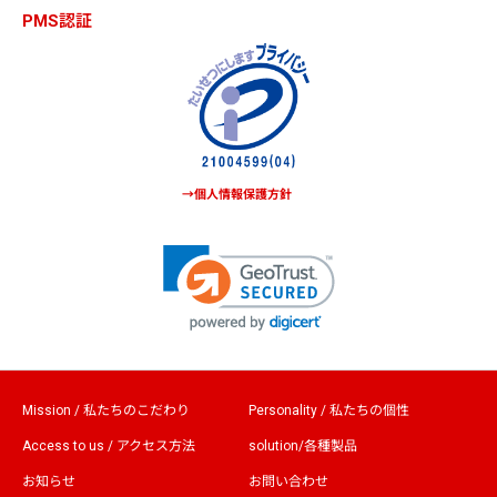
PMS認証
→個人情報保護方針
Mission / 私たちのこだわり
Personality / 私たちの個性
Access to us / アクセス方法
solution/各種製品
お知らせ
お問い合わせ