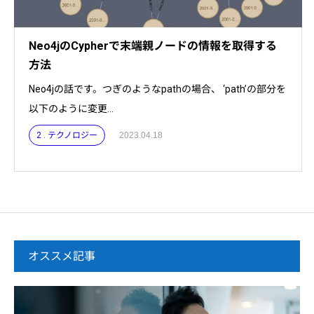
Neo4jのCypherで末端親ノードの情報を取得する
方法
Neo4jの話です。つぎのようなpathの場合、 ‘path’の部分を
以下のように変更...
2 . テクノロジー
2023.04.18
オススメ記事