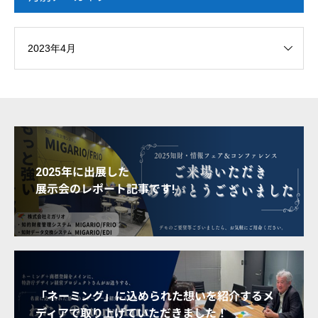
2025年に出展した
展示会のレポート記事です!
「ネーミング」に込められた想いを紹介するメ
ディアで取り上げていただきました！