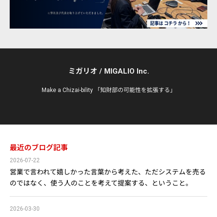
ミガリオ / MIGALIO Inc.
Make a Chizai-bility 「知財部の可能性を拡張する」
最近のブログ記事
2026-07-22
営業で言われて嬉しかった言葉から考えた、ただシステムを売る
のではなく、使う人のことを考えて提案する、ということ。
2026-03-30