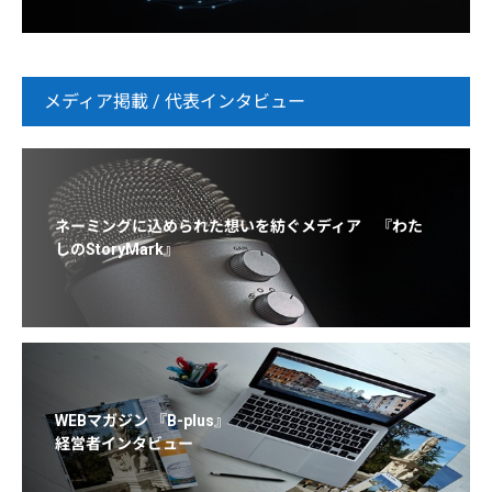
メディア掲載 / 代表インタビュー
ネーミングに込められた想いを紡ぐメディア 『わた
しのStoryMark』
WEBマガジン 『B-plus』
経営者インタビュー