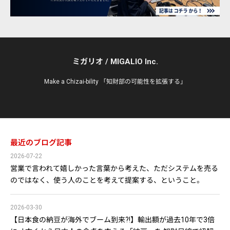
ミガリオ / MIGALIO Inc.
Make a Chizai-bility 「知財部の可能性を拡張する」
最近のブログ記事
2026-07-22
営業で言われて嬉しかった言葉から考えた、ただシステムを売る
のではなく、使う人のことを考えて提案する、ということ。
2026-03-30
【日本食の納豆が海外でブーム到来?!】輸出額が過去10年で3倍