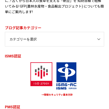
に…! 古くから日本人の食卓を支える「納豆」を 知財目線で紐解
いてみる! GFP(農林水産物・食品輸出プロジェクト) についても簡
単にご案内します!
ブログ記事カテゴリー
ISMS認証
→情報セキュリティ基本方針
PMS認証