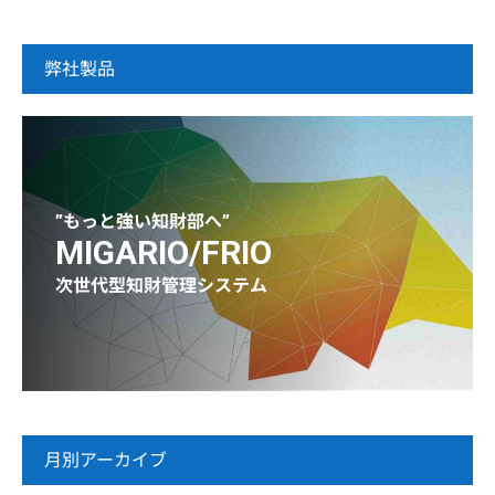
弊社製品
”もっと強い知財部へ”
MIGARIO/FRIO
次世代型知財管理システム
月別アーカイブ