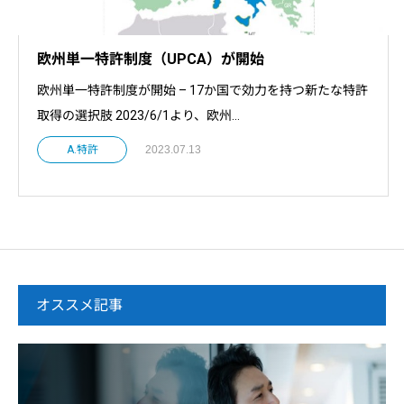
欧州単一特許制度（UPCA）が開始
欧州単一特許制度が開始 – 17か国で効力を持つ新たな特許
取得の選択肢 2023/6/1より、欧州...
A.特許
2023.07.13
オススメ記事