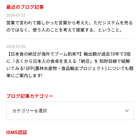
最近のブログ記事
2026-07-22
営業で言われて嬉しかった言葉から考えた、ただシステムを売る
のではなく、使う人のことを考えて提案する、ということ。
2026-03-30
【日本食の納豆が海外でブーム到来?!】輸出額が過去10年で3倍
に…! 古くから日本人の食卓を支える「納豆」を 知財目線で紐解
いてみる! GFP(農林水産物・食品輸出プロジェクト) についても簡
単にご案内します!
ブログ記事カテゴリー
ISMS認証