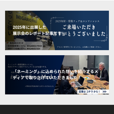
2025年に出展した
展示会のレポート記事です!
「ネーミング」に込められた想いを紹介するメ
ディアで取り上げていただきました！