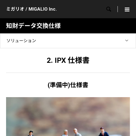

ミガリオ / MIGALIO Inc.
知財データ交換仕様
ソリューション
2. IPX 仕様書
(準備中)仕様書