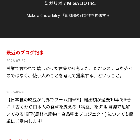
ミガリオ / MIGALIO Inc.
Make a Chizai-bility 「知財部の可能性を拡張する」
最近のブログ記事
2026-07-22
営業で言われて嬉しかった言葉から考えた、ただシステムを売る
のではなく、使う人のことを考えて提案する、ということ。
2026-03-30
【日本食の納豆が海外でブーム到来?!】輸出額が過去10年で3倍
に…! 古くから日本人の食卓を支える「納豆」を 知財目線で紐解
いてみる! GFP(農林水産物・食品輸出プロジェクト) についても簡
単にご案内します!